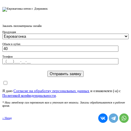
Заказать пиломатериалы онлайн
Продукция
Объем в кубах
Телефон
Я даю
Согласие на обработку персональных данных
и ознакомлен (-а) c
Политикой конфиденциальности
.
* Наш менеджер сам перезвонит вам и уточнит все нюансы. Заказы обрабатываются в рабочее
время.
« Назад