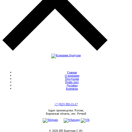
Главная
О компании
Продукция
Прайс-лист
Доставка
Контакты
+7 (922) 995-15-17
Адрес производства: Россия,
Кировская область, пос. Речной
© 2026 ИП Братухин С.Ю.