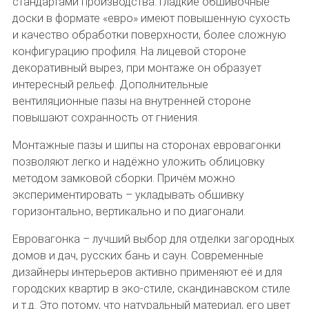
стандартами производства. Гладкие обшивочные
доски в формате «евро» имеют повышенную сухость
и качество обработки поверхности, более сложную
конфигурацию профиля. На лицевой стороне
декоративный вырез, при монтаже он образует
интересный рельеф. Дополнительные
вентиляционные пазы на внутренней стороне
повышают сохранность от гниения.
Монтажные пазы и шипы на сторонах евровагонки
позволяют легко и надёжно уложить облицовку
методом замковой сборки. Причём можно
экспериментировать – укладывать обшивку
горизонтально, вертикально и по диагонали.
Евровагонка – лучший выбор для отделки загородных
домов и дач, русских бань и саун. Современные
дизайнеры интерьеров активно применяют её и для
городских квартир в эко-стиле, скандинавском стиле
и т.д. Это потому, что натуральный материал, его цвет