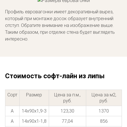
Профиль евровагонки имеет декоративный вырез,
который при монтаже досок образует внутренний
отступ. Обратите внимание на изображение выше.
Таким образом, при отделке стена будет выглядеть
интересно.
Стоимость софт-лайн из липы
Сорт
Размер
Цена за п.м.,
Цена за м2,
руб.
руб.
A
14х90х1,9-3
123,30
1370
A
14х90х1-1,8
77,04
856