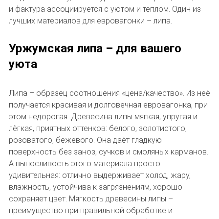
и фактура ассоциируется с уютом и теплом. Один из
лучших материалов для евровагонки – липа.
Уржумская липа – для вашего
уюта
Липа – образец соотношения «цена/качество». Из неё
получается красивая и долговечная евровагонка, при
этом недорогая. Древесина липы мягкая, упругая и
лёгкая, приятных оттенков: белого, золотистого,
розоватого, бежевого. Она даёт гладкую
поверхность без заноз, сучков и смоляных карманов.
А выносливость этого материала просто
удивительная: отлично выдерживает холод, жару,
влажность, устойчива к загрязнениям, хорошо
сохраняет цвет. Мягкость древесины липы –
преимущество при правильной обработке и