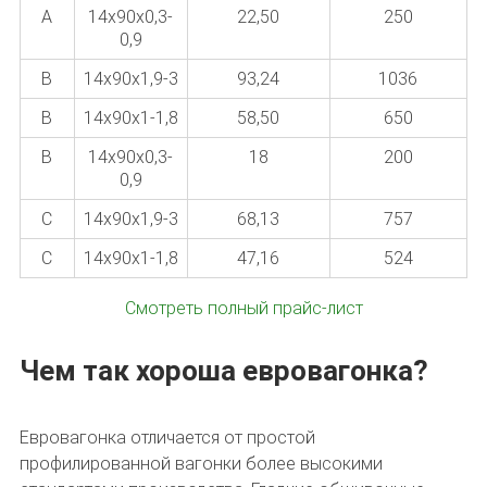
A
14х90х0,3-
22,50
250
0,9
В
14х90х1,9-3
93,24
1036
В
14х90х1-1,8
58,50
650
В
14х90х0,3-
18
200
0,9
С
14х90х1,9-3
68,13
757
С
14х90х1-1,8
47,16
524
Смотреть полный прайс-лист
Чем так хороша евровагонка?
Евровагонка отличается от простой
профилированной вагонки более высокими