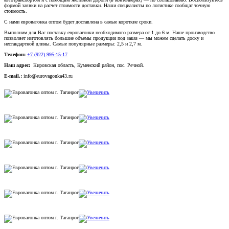
формой заявки на расчет стоимости доставки. Наши специалисты по логистике сообщат точную
стоимость.
С нами евровагонка оптом будет доставлена в самые короткие сроки.
Выполним для Вас поставку евровагонки необходимого размера от 1 до 6 м. Наше производство
позволяет изготовлять большие объемы продукции под заказ — мы можем сделать доску и
нестандартной длины. Самые популярные размеры: 2,5 и 2,7 м.
Телефон:
+7 (922) 995-15-17
Наш адрес:
Кировская область, Куменский район, пос. Речной.
E-mail.:
info@eurovagonka43.ru