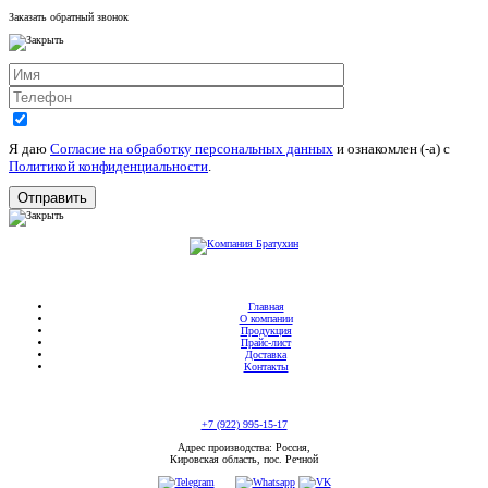
Заказать обратный звонок
Я даю
Согласие на обработку персональных данных
и ознакомлен (-а) c
Политикой конфиденциальности
.
Главная
О компании
Продукция
Прайс-лист
Доставка
Контакты
+7 (922) 995-15-17
Адрес производства: Россия,
Кировская область, пос. Речной