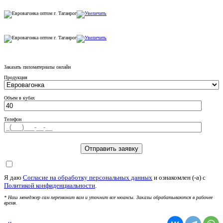
Заказать пиломатериалы онлайн
Продукция
Объем в кубах
Телефон
Я даю
Согласие на обработку персональных данных
и ознакомлен (-а) c
Политикой конфиденциальности
.
* Наш менеджер сам перезвонит вам и уточнит все нюансы. Заказы обрабатываются в рабочее
время.