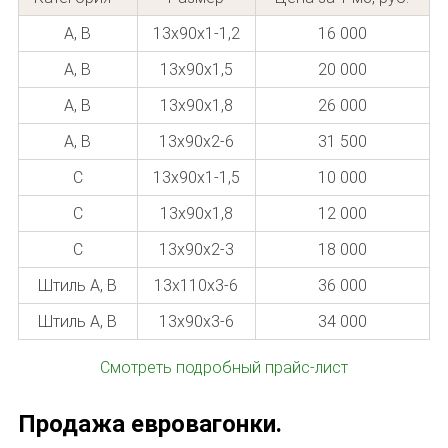
A, В
13x90x1-1,2
16 000
A, В
13x90x1,5
20 000
A, В
13x90x1,8
26 000
A, В
13x90x2-6
31 500
C
13x90x1-1,5
10 000
С
13x90x1,8
12 000
C
13x90x2-3
18 000
Штиль А, В
13x110x3-6
36 000
Штиль А, В
13x90x3-6
34 000
Смотреть подробный прайс-лист
Продажа евровагонки.