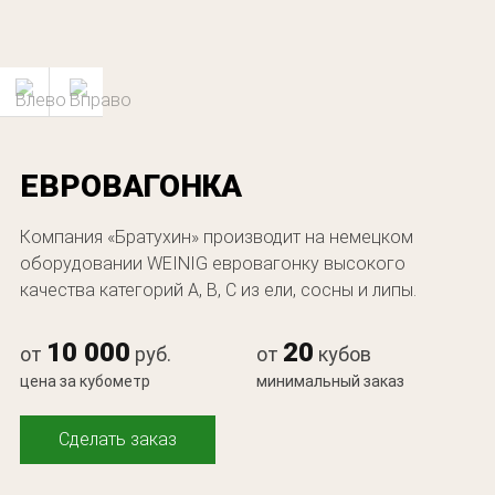
ЕВРОВАГОНКА
Компания «Братухин» производит на немецком
оборудовании WEINIG евровагонку высокого
качества категорий А, В, С из ели, сосны и липы.
10 000
20
от
руб.
от
кубов
цена за кубометр
минимальный заказ
Сделать заказ