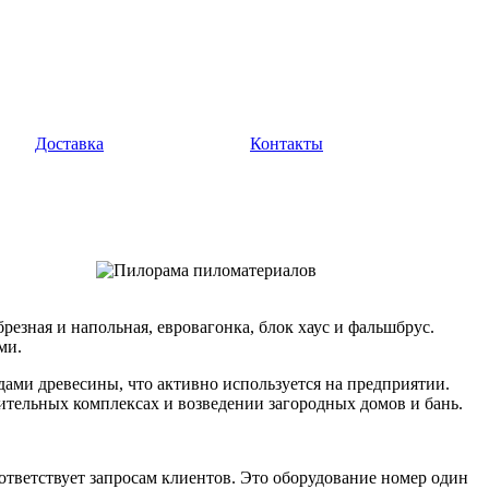
Доставка
Контакты
езная и напольная, евровагонка, блок хаус и фальшбрус.
ми.
дами древесины, что активно используется на предприятии.
вительных комплексах и возведении загородных домов и бань.
ответствует запросам клиентов. Это оборудование номер один