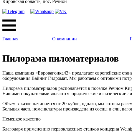
Кировская область, пос. Речной
Главная
О компании
Пилорама пиломатериалов
Наша компания «Евровагонка43» предлагает европейские стан
оборудования Вайниг Гидромат. Мы работаем с оптовыми потре
Пилорама пиломатериалов располагается в поселке Речном Киро
Нашими покупателями являются юридические и физические ли
Объем заказов начинается от 20 кубов, однако, мы готовы рас
Большая часть номенклатуры произведена из сосны и ели, ваго
Немецкое качество
Благодаря применению первоклассных станков концерна Weinig