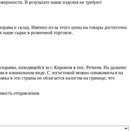
верхности. В результате наши изделия не требуют
рама и склад. Именно из-за этого цены на товары достаточно
х наше сырье в розничной торговле.
орамы, находящейся за г. Кировом в пос. Речном. На дальние
ам в изначальном виде. С логистикой можно ознакомиться на
вка в эти страны не облагается налогом на границе, что
имость отправления.