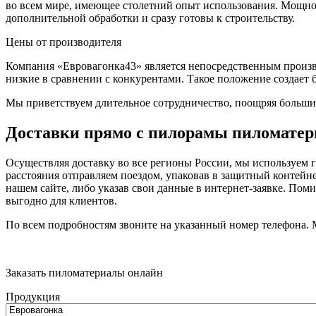
во всем мире, имеющее столетний опыт использования. Мощнос
дополнительной обработки и сразу готовы к строительству.
Цены от производителя
Компания «Евровагонка43» является непосредственным произво
низкие в сравнении с конкурентами. Такое положение создает
Мы приветствуем длительное сотрудничество, поощряя больши
Доставки прямо с пилорамы пиломатер
Осуществляя доставку во все регионы России, мы используем г
расстояния отправляем поездом, упаковав в защитный контейн
нашем сайте, либо указав свои данные в интернет-заявке. Пом
выгодно для клиентов.
По всем подробностям звоните на указанный номер телефона.
Заказать пиломатериалы онлайн
Продукция