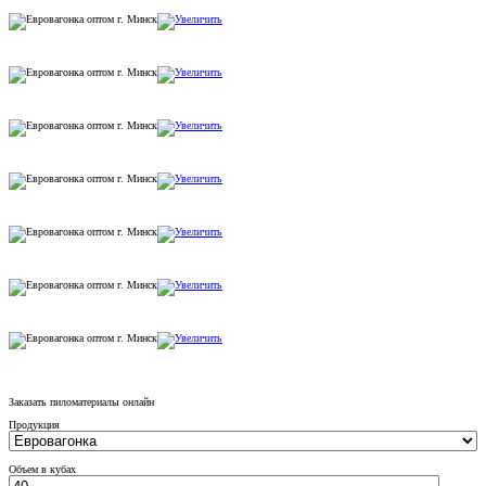
Заказать пиломатериалы онлайн
Продукция
Объем в кубах