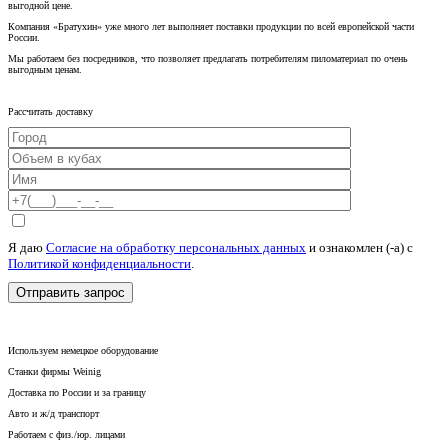
выгодной цене.
Компания «Братухин» уже много лет выполняет поставки продукции по всей европейской части
России.
Мы работаем без посредников, что позволяет предлагать потребителям пиломатериал по очень
выгодным ценам.
Рассчитать доставку
Я даю
Согласие на обработку персональных данных
и ознакомлен (-а) c
Политикой конфиденциальности
.
Используем немецкое оборудование
Станки фирмы Weinig
Доставка по России и за границу
Авто и ж/д транспорт
Работаем с физ./юр. лицами