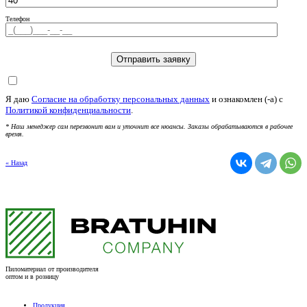
Телефон
Я даю
Согласие на обработку персональных данных
и ознакомлен (-а) c
Политикой конфиденциальности
.
* Наш менеджер сам перезвонит вам и уточнит все нюансы. Заказы обрабатываются в рабочее
время.
« Назад
Пиломатериал от производителя
оптом и в розницу
Продукция