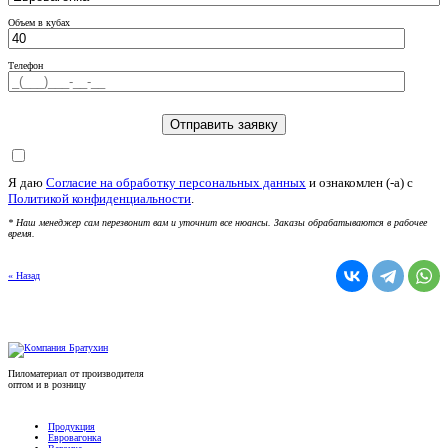
Объем в кубах
Телефон
Я даю
Согласие на обработку персональных данных
и ознакомлен (-а) c
Политикой конфиденциальности
.
* Наш менеджер сам перезвонит вам и уточнит все нюансы. Заказы обрабатываются в рабочее
время.
« Назад
Пиломатериал от производителя
оптом и в розницу
Продукция
Евровагонка