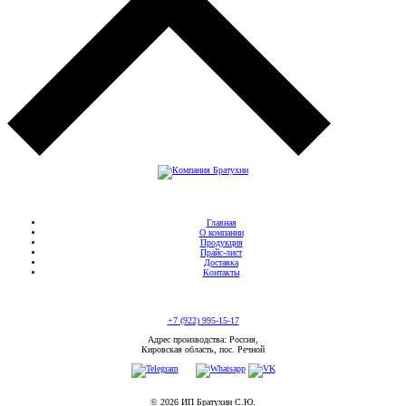
Главная
О компании
Продукция
Прайс-лист
Доставка
Контакты
+7 (922) 995-15-17
Адрес производства: Россия,
Кировская область, пос. Речной
© 2026 ИП Братухин С.Ю.