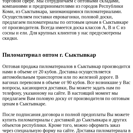
торговой сфере. Мы сотрудничаем с оптовыми складами,
компаниями и предпринимателями из городов Республики
Коми, из Сыктывкара, занимающимися пиломатериалами.
Осуществляем поставки евровагонки, половой доски,
предлагаем пиломатериалы по оптовым ценам в Сыктывкаре
от производителя. Всегда имеется доска классов А, В и С из
сосны и ели. Для крупных клиентов у нас предусмотрены
скидки.
Пиломатериал оптом г. Сыктывкар
Оптовая продажа пиломатериалов в Сыктывкар производится
нами в объеме от 20 кубов. Доставка осуществляется
автомобильным транспортом или по железной дороге. В
вагонах перевозим в объеме от 90 кубов. Все возникшие у Вас
вопросы, касающиеся доставки, Вы можете задать нам по
телефону, указанному на сайте. В настоящий момент мы
предлагаем Вам половую доску от производителя по оптовым
ценам в Сыктывкаре.
После подписания договора и полной предоплаты Вы можете
купить пиломатериалы с доставкой до Сыктывкара и других
объектов республики. Кроме того, можно оформить заказ
через специальную форму на сайте. Доставка пиломатериала в