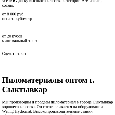
WEINIG доску высокого качества категорий А/В из ели,
сосны.
от
8 000
руб.
цена за кубометр
от
20
кубов
минимальный заказ
Сделать заказ
Пиломатериалы оптом г.
Сыктывкар
Мы производим и продаем пиломатериал в городе Сыктывкар
хорошего качества. Он изготавливается на оборудовании
Weinig Hydromat. Высокопроизводительные станки