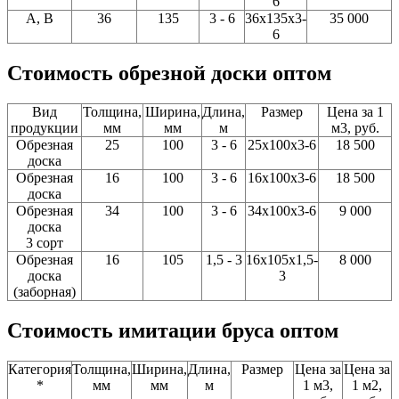
6
A, В
36
135
3 - 6
36x135x3-
35 000
6
Стоимость обрезной доски оптом
Вид
Толщина,
Ширина,
Длина,
Размер
Цена за 1
продукции
мм
мм
м
м3, руб.
Обрезная
25
100
3 - 6
25x100x3-6
18 500
доска
Обрезная
16
100
3 - 6
16x100x3-6
18 500
доска
Обрезная
34
100
3 - 6
34x100x3-6
9 000
доска
3 сорт
Обрезная
16
105
1,5 - 3
16x105x1,5-
8 000
доска
3
(заборная)
Стоимость имитации бруса оптом
Категория
Толщина,
Ширина,
Длина,
Размер
Цена за
Цена за
*
мм
мм
м
1 м3,
1 м2,