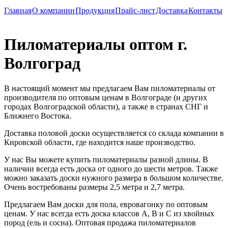
Главная
О компании
Продукция
Прайс-лист
Доставка
Контакты
Пиломатериалы оптом г.
Волгоград
В настоящий момент мы предлагаем Вам пиломатериалы от
производителя по оптовым ценам в Волгограде (и других
городах Волгоградской области), а также в странах СНГ и
Ближнего Востока.
Доставка половой доски осуществляется со склада компании в
Кировской области, где находится наше производство.
У нас Вы можете купить пиломатериалы разной длины. В
наличии всегда есть доска от одного до шести метров. Также
можно заказать доски нужного размера в большом количестве.
Очень востребованы размеры 2,5 метра и 2,7 метра.
Предлагаем Вам доски для пола, евровагонку по оптовым
ценам. У нас всегда есть доска классов А, B и C из хвойных
пород (ель и сосна). Оптовая продажа пиломатериалов