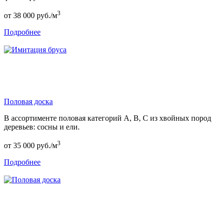
3
от
38 000
руб./м
Подробнее
Половая доска
В ассортименте половая категорий А, В, С из хвойных пород
деревьев: сосны и ели.
3
от
35 000
руб./м
Подробнее