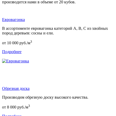
производится нами в объеме от 20 кубов.
Евровагонка
В ассортименте евровагонка категорий А, В, С из хвойных
пород деревьев: сосны и ели.
3
от
10 000
руб./м
Подробнее
Обрезная доска
Производим обрезную доску высокого качества.
3
от
8 000
руб./м