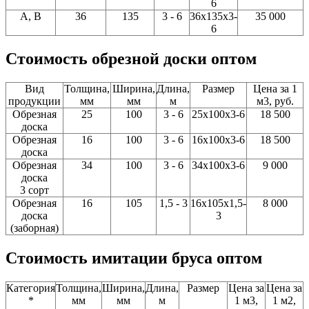
6
A, В
36
135
3 - 6
36x135x3-
35 000
6
Стоимость обрезной доски оптом
Вид
Толщина,
Ширина,
Длина,
Размер
Цена за 1
продукции
мм
мм
м
м3, руб.
Обрезная
25
100
3 - 6
25x100x3-6
18 500
доска
Обрезная
16
100
3 - 6
16x100x3-6
18 500
доска
Обрезная
34
100
3 - 6
34x100x3-6
9 000
доска
3 сорт
Обрезная
16
105
1,5 - 3
16x105x1,5-
8 000
доска
3
(заборная)
Стоимость имитации бруса оптом
Категория
Толщина,
Ширина,
Длина,
Размер
Цена за
Цена за
*
мм
мм
м
1 м3,
1 м2,