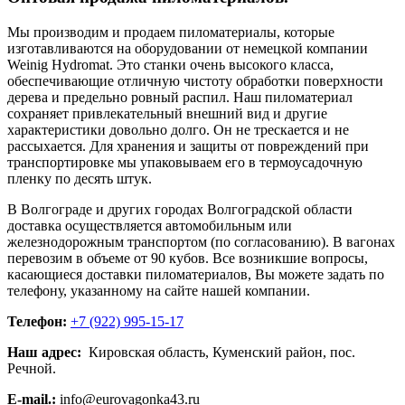
Мы производим и продаем пиломатериалы, которые
изготавливаются на оборудовании от немецкой компании
Weinig Hydromat. Это станки очень высокого класса,
обеспечивающие отличную чистоту обработки поверхности
дерева и предельно ровный распил. Наш пиломатериал
сохраняет привлекательный внешний вид и другие
характеристики довольно долго. Он не трескается и не
рассыхается. Для хранения и защиты от повреждений при
транспортировке мы упаковываем его в термоусадочную
пленку по десять штук.
В Волгограде и других городах Волгоградской области
доставка осуществляется автомобильным или
железнодорожным транспортом (по согласованию). В вагонах
перевозим в объеме от 90 кубов. Все возникшие вопросы,
касающиеся доставки пиломатериалов, Вы можете задать по
телефону, указанному на сайте нашей компании.
Телефон:
+7 (922) 995-15-17
Наш адрес:
Кировская область, Куменский район, пос.
Речной.
E-mail.:
info@eurovagonka43.ru