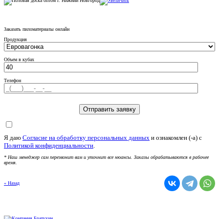
Заказать пиломатериалы онлайн
Продукция
Объем в кубах
Телефон
Я даю
Согласие на обработку персональных данных
и ознакомлен (-а) c
Политикой конфиденциальности
.
* Наш менеджер сам перезвонит вам и уточнит все нюансы. Заказы обрабатываются в рабочее
время.
« Назад