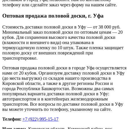
телефону или сделайте заказ через форму на нашем сайте.
Оптовая продажа половой доски, г. Уфа
Стоимость доставки половой доски в Уфу — от 38 000 руб.
Минимальный заказ половой доски по оптовым ценам — 20
кубов. Для сохранения высокого качества половой доски
(влажности и внешнего вида) она упакована в
термоусадочную пленку по 10 штук. Также пленка защищает
половую доску от внешних повреждений при
транспортировке.
Оптовая продажа половой доски в городе Уфа осуществляется
нами от 20 кубов. Организуем доставку половой доски в Уфу
(до места выгрузки) со складов нашего производства в
Кировской области, а также в другие регионы России и
города Республики Башкортостан. Возможны два самых
популярных варианта доставки половой доски в Уфу:
автотранспортом и в контейнерах железнодорожным
транспортом. Все вопросы по доставке половой доски в Уфу
вы можете уточнить по телефону, указанному на сайте.
Телефон:
+7 (922) 995-15-17
Наш адрес:
Кировская область, Куменский район, пос.