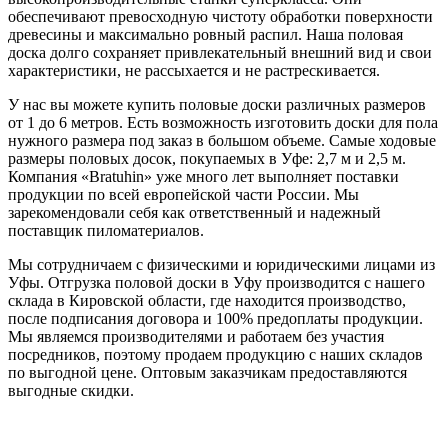
обеспечивают превосходную чистоту обработки поверхности
древесины и максимально ровный распил. Наша половая
доска долго сохраняет привлекательный внешний вид и свои
характеристики, не рассыхается и не растрескивается.
У нас вы можете купить половые доски различных размеров
от 1 до 6 метров. Есть возможность изготовить доски для пола
нужного размера под заказ в большом объеме. Самые ходовые
размеры половых досок, покупаемых в Уфе: 2,7 м и 2,5 м.
Компания «Bratuhin» уже много лет выполняет поставки
продукции по всей европейской части России. Мы
зарекомендовали себя как ответственный и надежный
поставщик пиломатериалов.
Мы сотрудничаем с физическими и юридическими лицами из
Уфы. Отгрузка половой доски в Уфу производится с нашего
склада в Кировской области, где находится производство,
после подписания договора и 100% предоплаты продукции.
Мы являемся производителями и работаем без участия
посредников, поэтому продаем продукцию с наших складов
по выгодной цене. Оптовым заказчикам предоставляются
выгодные скидки.