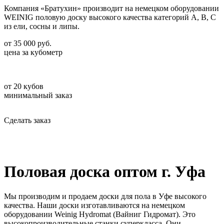
Компания «Братухин» производит на немецком оборудовании
WEINIG половую доску высокого качества категорий А, В, С
из ели, сосны и липы.
от
35 000
руб.
цена за кубометр
от
20
кубов
минимальный заказ
Сделать заказ
Половая доска оптом г. Уфа
Мы производим и продаем доски для пола в Уфе высокого
качества. Наши доски изготавливаются на немецком
оборудовании Weinig Hydromat (Вайниг Гидромат). Это
высокопроизводительные станки суперкласса. Они