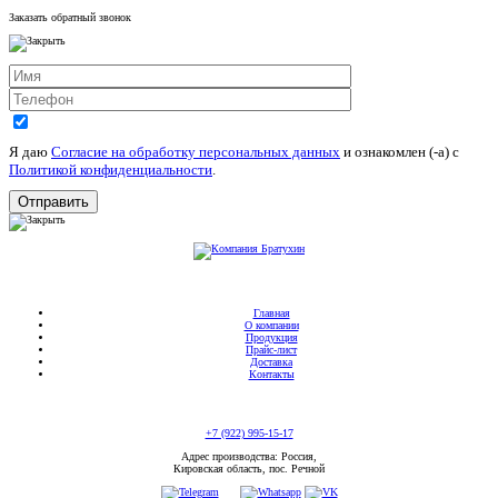
Заказать обратный звонок
Я даю
Согласие на обработку персональных данных
и ознакомлен (-а) c
Политикой конфиденциальности
.
Главная
О компании
Продукция
Прайс-лист
Доставка
Контакты
+7 (922) 995-15-17
Адрес производства: Россия,
Кировская область, пос. Речной