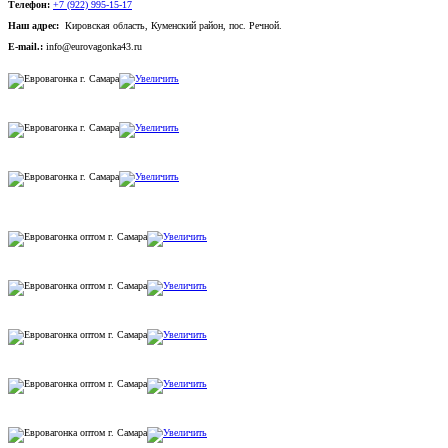
Телефон:
+7 (922) 995-15-17
Наш адрес:
Кировская область, Куменский район, пос. Речной.
E-mail.:
info@eurovagonka43.ru