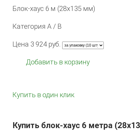
Блок-хаус 6 м (28x135 мм)
Категория А / B
Цена
3 924
руб.
Добавить в корзину
Купить в один клик
Купить блок-хаус 6 метра (28x13