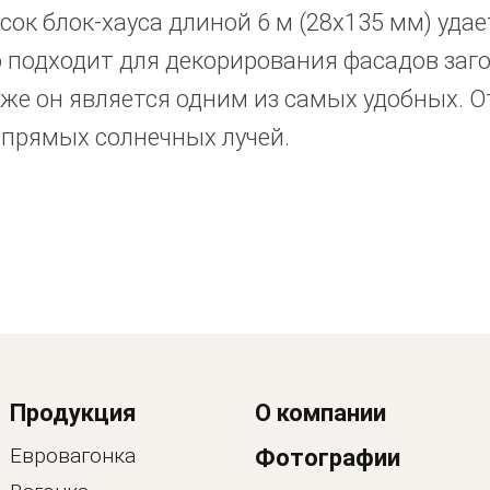
сок блок-хауса длиной 6 м (28x135 мм) уда
 подходит для декорирования фасадов заг
же он является одним из самых удобных. 
 прямых солнечных лучей.
Продукция
О компании
Евровагонка
Фотографии