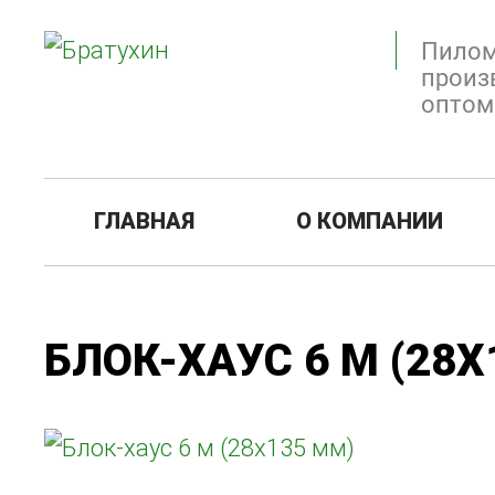
Пилом
произ
оптом
ГЛАВНАЯ
О КОМПАНИИ
БЛОК-ХАУС 6 М (28X