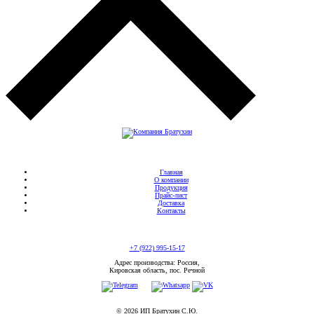
Главная
О компании
Продукция
Прайс-лист
Доставка
Контакты
+7 (922) 995-15-17
Адрес производства: Россия,
Кировская область, пос. Речной
© 2026 ИП Братухин С.Ю.