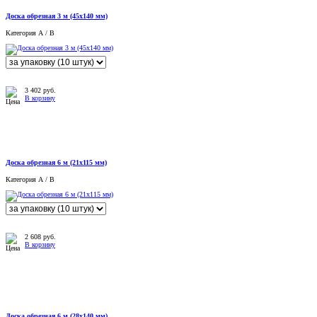
Доска обрезная 3 м (45x140 мм)
Категория А / B
3 402
руб.
В корзину
Доска обрезная 6 м (21x115 мм)
Категория А / B
2 608
руб.
В корзину
Доска обрезная 6 м (28x140 мм)