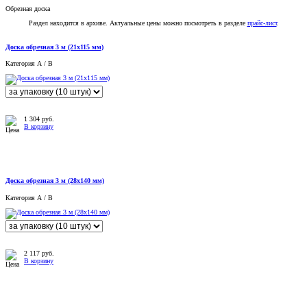
Обрезная доска
Раздел находится в архиве. Актуальные цены можно посмотреть в разделе
прайс-лист
.
Доска обрезная 3 м (21x115 мм)
Категория А / B
1 304
руб.
В корзину
Доска обрезная 3 м (28x140 мм)
Категория А / B
2 117
руб.
В корзину