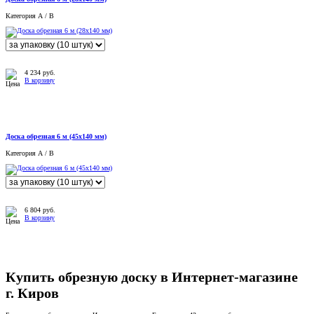
Категория А / B
4 234
руб.
В корзину
Доска обрезная 6 м (45x140 мм)
Категория А / B
6 804
руб.
В корзину
Купить обрезную доску в Интернет-магазине
г. Киров