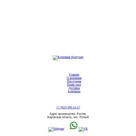
Главная
О компании
Продукция
Прайс-лист
Доставка
Контакты
+7 (922) 995-15-17
Адрес производства: Россия,
Кировская область, пос. Речной