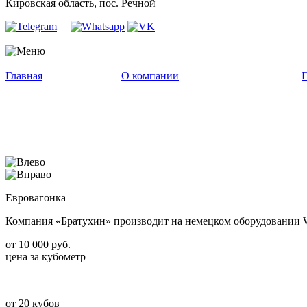
Кировская область, пос. Речной
Главная
О компании
Евровагонка
Компания «Братухин» производит на немецком оборудовании WE
от
10 000
руб.
цена за кубометр
от
20
кубов