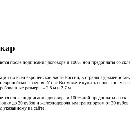
вкар
тся после подписания договора и 100%-ной предоплаты со скла
ции по всей европейской части России, в страны Туркменистан,
европейское качество.У нас Вы можете купить евровагонку разл
ебованные размеры – 2,5 м и 2,7 м.
тся после подписания договора и 100%-ной предоплаты со скла
онку до 20 кубов и железнодорожным транспортом от 30 кубов.
, указанному на сайте.