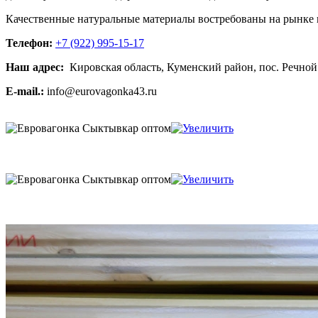
Качественные натуральные материалы востребованы на рынке п
Телефон:
+7 (922) 995-15-17
Наш адрес:
Кировская область, Куменский район, пос. Речной
E-mail.:
info@eurovagonka43.ru