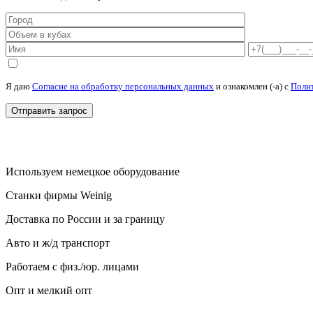
Я даю
Согласие на обработку персональных данных
и ознакомлен (-а) c
Поли
Используем немецкое оборудование
Станки фирмы Weinig
Доставка по России и за границу
Авто и ж/д транспорт
Работаем с физ./юр. лицами
Опт и мелкий опт