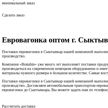
минимальный заказ
Сделать заказ
Евровагонка оптом г. Сыкты
Поставки евровагонки в Сыктывкар нашей компанией выполняе
производство.
Компания «Bratuhin» уже много лет выполняет поставки продук
производиться на современном немецком оборудовании и имеет 
материалы нужного размера в большом количестве. Самые востр
Поставки евровагонки в Сыктывкар нашей компанией выполняе
производство. Доставляем автомобильным транспортом евроваг
евровагонки до Сыктывкара, Вы можете задать нам по телефону
Рассчитать доставку