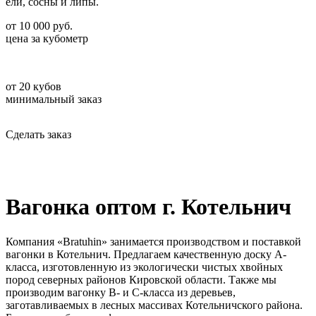
ели, сосны и липы.
от
10 000
руб.
цена за кубометр
от
20
кубов
минимальный заказ
Сделать заказ
Вагонка оптом г. Котельнич
Компания «Bratuhin» занимается производством и поставкой
вагонки в Котельнич. Предлагаем качественную доску А-
класса, изготовленную из экологически чистых хвойных
пород северных районов Кировской области. Также мы
производим вагонку В- и С-класса из деревьев,
заготавливаемых в лесных массивах Котельничского района.