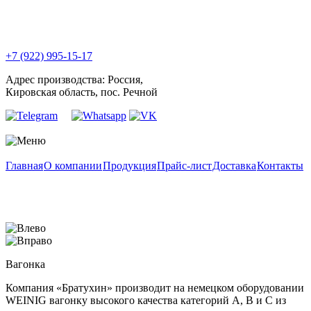
+7 (922) 995-15-17
Адрес производства: Россия,
Кировская область, пос. Речной
Главная
О компании
Продукция
Прайс-лист
Доставка
Контакты
Вагонка
Компания «Братухин» производит на немецком оборудовании
WEINIG вагонку высокого качества категорий А, В и С из