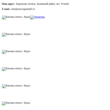
Наш адрес:
Кировская область, Куменский район, пос. Речной.
E-mail.:
info@eurovagonka43.ru