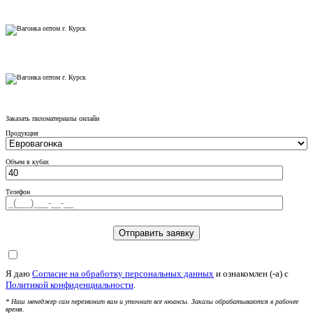
Заказать пиломатериалы онлайн
Продукция
Объем в кубах
Телефон
Я даю
Согласие на обработку персональных данных
и ознакомлен (-а) c
Политикой конфиденциальности
.
* Наш менеджер сам перезвонит вам и уточнит все нюансы. Заказы обрабатываются в рабочее
время.