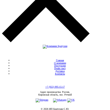
Главная
О компании
Продукция
Прайс-лист
Доставка
Контакты
+7 (922) 995-15-17
Адрес производства: Россия,
Кировская область, пос. Речной
© 2026 ИП Братухин С.Ю.