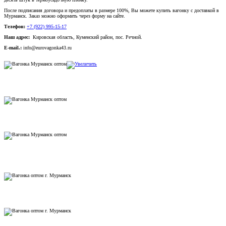
После подписания договора и предоплаты в размере 100%, Вы можете купить вагонку с доставкой в
Мурманск. Заказ можно оформить через форму на сайте.
Телефон:
+7 (922) 995-15-17
Наш адрес:
Кировская область, Куменский район, пос. Речной.
E-mail.:
info@eurovagonka43.ru