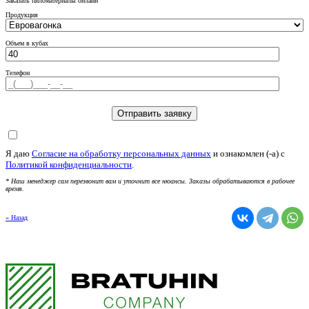
Заказать пиломатериалы онлайн
Продукция
Объем в кубах
Телефон
Я даю
Согласие на обработку персональных данных
и ознакомлен (-а) c
Политикой конфиденциальности
.
* Наш менеджер сам перезвонит вам и уточнит все нюансы. Заказы обрабатываются в рабочее
время.
« Назад