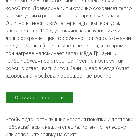
деформаций – такая обшивка не трескается и не
коробится. Древесина липы отлично сохраняет тепло
в помещении и равномерно распределяет влагу.
Отлично выносит любые перепады температуры,
влажность до 100%, устойчива к загрязнениям и
долго сохраняет цвет (особенно при использовании
средств защиты). Липа гипоаллергенна, а её аромат
при нагреве напоминает запах мёда. Грызуны и
грибок обходят её стороной. Именно поэтому так
хорошо отделывать липой бани - у вас всегда будет
здоровая атмосфера и хорошее настроение.
Стоимость доставки
Чтобы подобрать лучшие условия покупки и доставки
- обращайтесь к нашим специалистам по телефону
или заполните заявку на сайте.