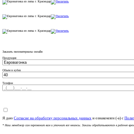
Заказать пиломатериалы онлайн
Продукция
Объем в кубах
Телефон
Я даю
Согласие на обработку персональных данных
и ознакомлен (-а) c
Поли
* Наш менеджер сам перезвонит вам и уточнит все нюансы. Заказы обрабатываются в рабочее врем