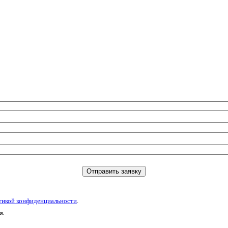
тикой конфиденциальности
.
я.