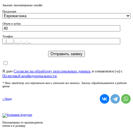
Заказать пиломатериалы онлайн
Продукция
Объем в кубах
Телефон
Я даю
Согласие на обработку персональных данных
и ознакомлен (-а) c
Политикой конфиденциальности
.
* Наш менеджер сам перезвонит вам и уточнит все нюансы. Заказы обрабатываются в рабочее
время.
« Назад
Пиломатериал от производителя
оптом и в розницу