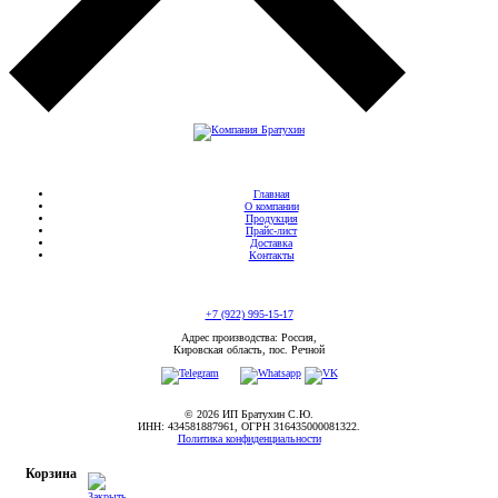
Главная
О компании
Продукция
Прайс-лист
Доставка
Контакты
+7 (922) 995-15-17
Адрес производства: Россия,
Кировская область, пос. Речной
© 2026 ИП Братухин С.Ю.
ИНН: 434581887961, ОГРН 316435000081322.
Политика конфиденциальности
Корзина