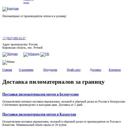
Пиломатериал от производителя оптом и в розницу
+7 (922) 995-15-17
Адрес производства: Россия,
Кировская область, пос. Речной
Главная
О компании
Продукция
Прайс-лист
Доставка
Контакты
Доставка пиломатериалов за границу
Поставки пиломатериалов оптом в Белоруссию
Осуществляем оптовые поставки евровагонки, половой и обрезной доски из России в Белоруссию.
Собственное производство и выгодная цена. Доставка от 2 дней.
Поставки пиломатериалов оптом в Казахстан
Осуществляем поставки евровагонки, половой и обрезной доски от производителя из России в
Казахстан. Минимальный объем заказа от 20 кубов.