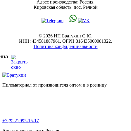
Адрес производства: Россия,
Кировская область, пос. Речной
© 2026 ИП Братухин С.Ю.
ИНН: 434581887961, ОГРН 316435000081322.
Политика конфиденциальности
ина
Пиломатериал от производителя оптом и в розницу
+7 (922) 995-15-17
Адрес производства: Россия,