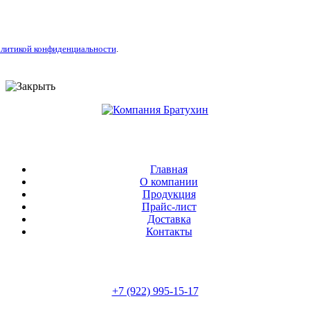
литикой конфиденциальности
.
Главная
О компании
Продукция
Прайс-лист
Доставка
Контакты
+7 (922) 995-15-17